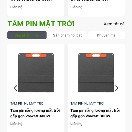
Liên hệ
Liên hệ
TẤM PIN MẶT TRỜI
Xem tất cả
Sản phẩm mới
Sản phẩm nổi bật
Khuyến mại
TẤM PIN NL MẶT TRỜI
TẤM PIN NL MẶT TRỜI
Tấm pin năng lượng mặt trời 
Tấm pin năng lượng mặt trời 
gấp gọn Volwatt 400W
gấp gọn Volwatt 300W
Liên hệ
Liên hệ