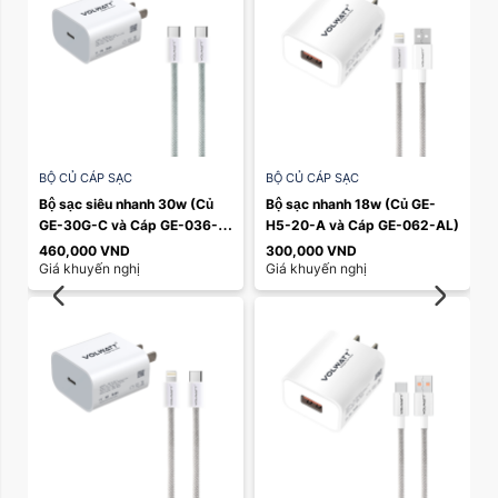
BỘ CỦ CÁP SẠC
BỘ CỦ CÁP SẠC
Bộ sạc siêu nhanh 30w (Củ 
Bộ sạc nhanh 18w (Củ GE-
GE-30G-C và Cáp GE-036-
H5-20-A và Cáp GE-062-AL)
CC)
460,000
VND
300,000
VND
Giá khuyến nghị
Giá khuyến nghị