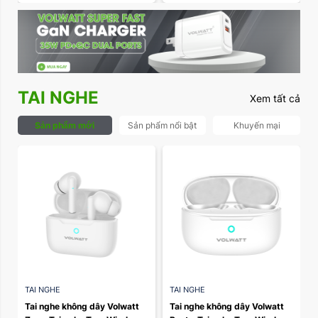
TAI NGHE
Xem tất cả
Sản phẩm mới
Sản phẩm nổi bật
Khuyến mại
TAI NGHE
TAI NGHE
Tai nghe không dây Volwatt 
Tai nghe không dây Volwatt 