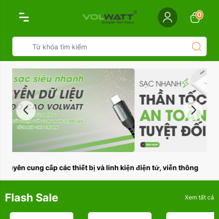
0
Loại hàng:
Xóa
ng cấp các thiết bị và linh kiện điện tử, viễn thông
Flash Sale
Xem tất cả