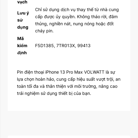
vạch
Chỉ sử dụng dịch vụ thay thế từ nhà cung
Lưu ý
cấp được ủy quyền. Không tháo rời, đâm
sử
thủng, nghiền nát, nung nóng hoặc đốt
dụng
cháy pin.
Mã
kiểm
F5D1385, 7TR013X, 99413
định
Pin điện thoại iPhone 13 Pro Max VOLWATT là sự
lựa chọn hoàn hảo, cung cấp hiệu suất vượt trội, an
toàn tối đa và thân thiện với môi trường, nâng cao
trải nghiệm sử dụng thiết bị của bạn.