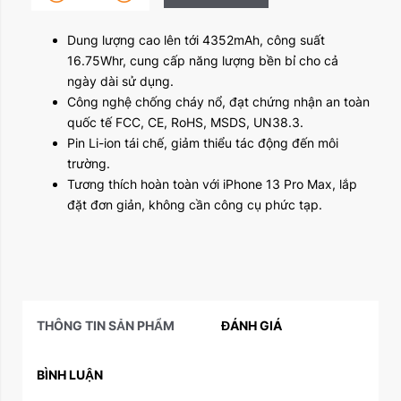
Dung lượng cao lên tới 4352mAh, công suất
16.75Whr, cung cấp năng lượng bền bỉ cho cả
ngày dài sử dụng.
Công nghệ chống cháy nổ, đạt chứng nhận an toàn
quốc tế FCC, CE, RoHS, MSDS, UN38.3.
Pin Li-ion tái chế, giảm thiểu tác động đến môi
trường.
Tương thích hoàn toàn với iPhone 13 Pro Max, lắp
đặt đơn giản, không cần công cụ phức tạp.
THÔNG TIN SẢN PHẨM
ĐÁNH GIÁ
BÌNH LUẬN