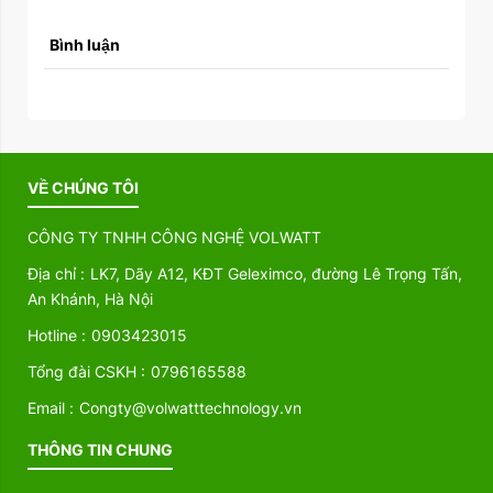
Bình luận
VỀ CHÚNG TÔI
CÔNG TY TNHH CÔNG NGHỆ VOLWATT
Địa chỉ :
LK7, Dãy A12, KĐT Geleximco, đường Lê Trọng Tấn,
An Khánh, Hà Nội
Hotline :
0903423015
Tổng đài CSKH :
0796165588
Email :
Congty@volwatttechnology.vn
THÔNG TIN CHUNG