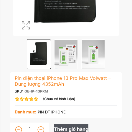
Pin điện thoại iPhone 13 Pro Max Volwatt –
Dung lượng 4352mAh
SKU:
GE-IP-13PRM
(Chưa có bình luận)
Danh mục:
PIN ĐT IPHONE
Thêm giỏ hàng