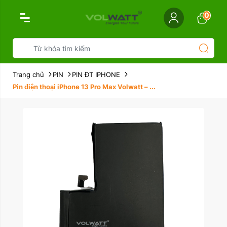
0
Trang chủ
PIN
PIN ĐT IPHONE
Pin điện thoại iPhone 13 Pro Max Volwatt – ...