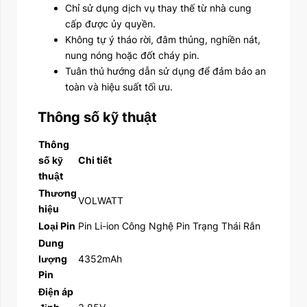
Chỉ sử dụng dịch vụ thay thế từ nhà cung
cấp được ủy quyền.
Không tự ý tháo rời, đâm thủng, nghiền nát,
nung nóng hoặc đốt cháy pin.
Tuân thủ hướng dẫn sử dụng để đảm bảo an
toàn và hiệu suất tối ưu.
Thông số kỹ thuật
Thông
số kỹ
Chi tiết
thuật
Thương
VOLWATT
hiệu
Loại Pin
Pin Li-ion Công Nghệ Pin Trạng Thái Rắn
Dung
lượng
4352mAh
Pin
Điện áp