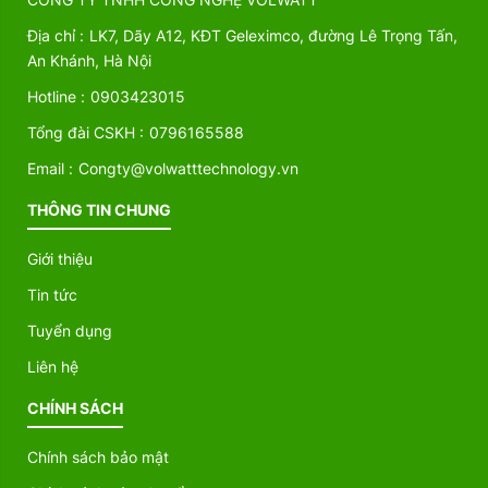
Địa chỉ :
LK7, Dãy A12, KĐT Geleximco, đường Lê Trọng Tấn,
An Khánh, Hà Nội
Hotline :
0903423015
Tổng đài CSKH :
0796165588
Email :
Congty@volwatttechnology.vn
THÔNG TIN CHUNG
Giới thiệu
Tin tức
Tuyển dụng
Liên hệ
CHÍNH SÁCH
Chính sách bảo mật