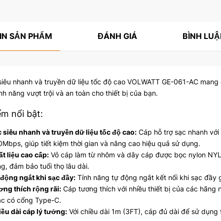
IN SẢN PHẨM
ĐÁNH GIÁ
BÌNH LU
iêu nhanh và truyền dữ liệu tốc độ cao VOLWATT GE-061-AC mang đến 
ính năng vượt trội và an toàn cho thiết bị của bạn.
m nổi bật:
 siêu nhanh và truyền dữ liệu tốc độ cao:
Cáp hỗ trợ sạc nhanh với 
Mbps, giúp tiết kiệm thời gian và nâng cao hiệu quả sử dụng.
t liệu cao cấp:
Vỏ cáp làm từ nhôm và dây cáp được bọc nylon NY
g, đảm bảo tuổi thọ lâu dài.
động ngắt khi sạc đầy:
Tính năng tự động ngắt kết nối khi sạc đầy gi
ng thích rộng rãi:
Cáp tương thích với nhiều thiết bị của các hãng
c có cổng Type-C.
ều dài cáp lý tưởng:
Với chiều dài 1m (3FT), cáp đủ dài để sử dụng 