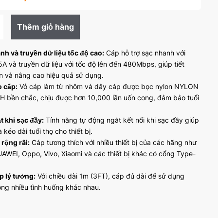
Thêm giỏ hàng
nh và truyền dữ liệu tốc độ cao:
Cáp hỗ trợ sạc nhanh với
A và truyền dữ liệu với tốc độ lên đến 480Mbps, giúp tiết
an và nâng cao hiệu quả sử dụng.
o cấp:
Vỏ cáp làm từ nhôm và dây cáp được bọc nylon NYLON
bền chắc, chịu được hơn 10,000 lần uốn cong, đảm bảo tuổi
 khi sạc đầy:
Tính năng tự động ngắt kết nối khi sạc đầy giúp
 kéo dài tuổi thọ cho thiết bị.
rộng rãi:
Cáp tương thích với nhiều thiết bị của các hãng như
WEI, Oppo, Vivo, Xiaomi và các thiết bị khác có cổng Type-
p lý tưởng:
Với chiều dài 1m (3FT), cáp đủ dài để sử dụng
rong nhiều tình huống khác nhau.