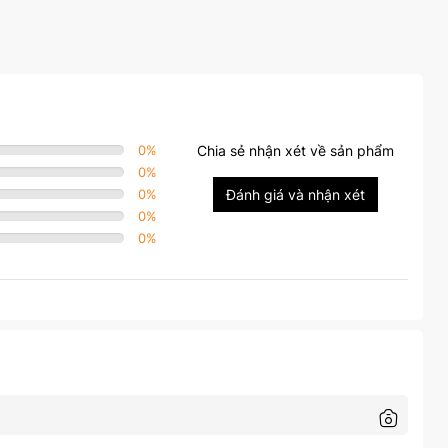
0
%
Chia sẻ nhận xét về sản phẩm
0
%
0
%
Đánh giá và nhận xét
0
%
0
%