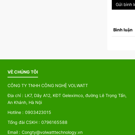
Gửi bình 
Bình luận
VỀ CHÚNG TÔI
CÔNG TY TNHH CÔNG NGHỆ VOLWATT
Địa chỉ :
LK7, Dãy A12, KĐT Geleximco, đường Lê Trọng Tấn,
An Khánh, Hà Nội
Hotline :
0903423015
Tổng đài CSKH :
0796165588
Email :
Congty@volwatttechnology.vn