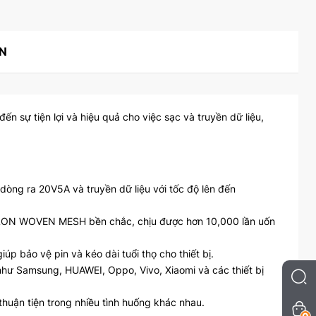
ẬN
sự tiện lợi và hiệu quả cho việc sạc và truyền dữ liệu,
dòng ra 20V5A và truyền dữ liệu với tốc độ lên đến
LON WOVEN MESH bền chắc, chịu được hơn 10,000 lần uốn
úp bảo vệ pin và kéo dài tuổi thọ cho thiết bị.
 như Samsung, HUAWEI, Oppo, Vivo, Xiaomi và các thiết bị
thuận tiện trong nhiều tình huống khác nhau.