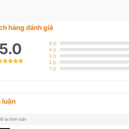
ch hàng đánh giá
5.0
5
4
3
2
1
 luận