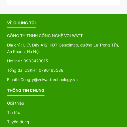
VỀ CHÚNG TÔI
CÔNG TY TNHH CÔNG NGHỆ VOLWATT
Địa chỉ :
LK7, Dãy A12, KĐT Geleximco, đường Lê Trọng Tấn,
An Khánh, Hà Nội
Hotline :
0903423015
Tổng đài CSKH :
0796165588
Email :
Congty@volwatttechnology.vn
THÔNG TIN CHUNG
Giới thiệu
Tin tức
Tuyển dụng