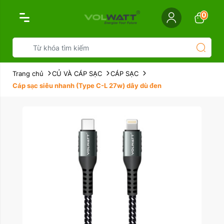
0
Trang chủ
CỦ VÀ CÁP SẠC
CÁP SẠC
Cáp sạc siêu nhanh (Type C-L 27w) dây dù đen