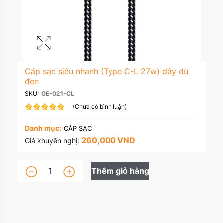
Cáp sạc siêu nhanh (Type C-L 27w) dây dù
đen
SKU:
GE-021-CL
(Chưa có bình luận)
Danh mục:
CÁP SẠC
260,000
VND
Giá khuyến nghị:
Thêm giỏ hàng