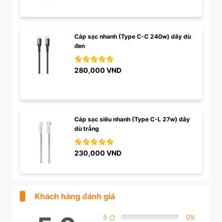
Cáp sạc nhanh (Type C-C 240w) dây dù 
đen
280,000
VND
Cáp sạc siêu nhanh (Type C-L 27w) dây 
dù trắng
230,000
VND
Khách hàng đánh giá
5
0
%