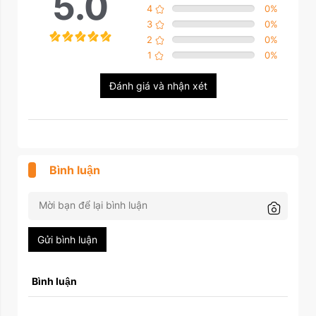
5.0
4
0
%
3
0
%
2
0
%
1
0
%
Đánh giá và nhận xét
Bình luận
Gửi bình luận
Bình luận