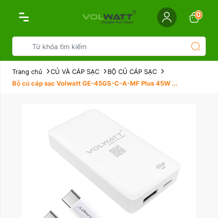
0
Trang chủ
CỦ VÀ CÁP SẠC
BỘ CỦ CÁP SẠC
Bộ củ cáp sạc Volwatt GE-45GS-C-A-MF Plus 45W ...