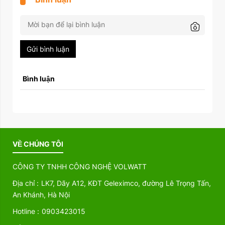
Gửi bình luận
Bình luận
VỀ CHÚNG TÔI
CÔNG TY TNHH CÔNG NGHỆ VOLWATT
Địa chỉ :
LK7, Dãy A12, KĐT Geleximco, đường Lê Trọng Tấn,
An Khánh, Hà Nội
Hotline :
0903423015