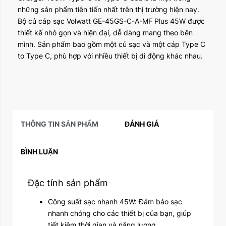
những sản phẩm tiên tiến nhất trên thị trường hiện nay.
Bộ củ cáp sạc Volwatt GE-45GS-C-A-MF Plus 45W được
thiết kế nhỏ gọn và hiện đại, dễ dàng mang theo bên
mình. Sản phẩm bao gồm một củ sạc và một cáp Type C
to Type C, phù hợp với nhiều thiết bị di động khác nhau.
THÔNG TIN SẢN PHẨM
ĐÁNH GIÁ
BÌNH LUẬN
Đặc tính sản phẩm
Công suất sạc nhanh 45W: Đảm bảo sạc
nhanh chóng cho các thiết bị của bạn, giúp
tiết kiệm thời gian và năng lượng.