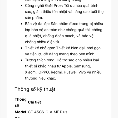
Công nghệ GaN Pro+: Tối ưu hóa quá trình
sạc, giảm thiểu tỏa nhiệt và nâng cao tuổi thọ
sản phẩm.
Bảo vệ đa lớp: Sản phẩm được trang bị nhiều
lớp bảo vệ an toàn như chống quá tải, chống
quá nhiệt, chống đoản mạch, và bảo vệ
chống nhiễu điện từ.
Thiết kế nhỏ gọn: Thiết kế hiện đại, nhỏ gọn
và tiện lợi, dễ dàng mang theo bên mình.
Tương thích rộng: Hỗ trợ sạc cho nhiều loại
thiết bị khác nhau từ Apple, Samsung,
Xiaomi, OPPO, Redmi, Huawei, Vivo và nhiều
thương hiệu khác.
Thông số kỹ thuật
Thông
Chi tiết
số
Model
GE-45GS-C-A-MF Plus