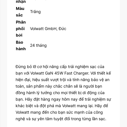
nhận
Màu
Trắng
sắc
Phân
phối
Volwatt GmbH, Đức
bởi
Bảo
24 tháng
hành
Đừng bỏ lỡ cơ hội nâng cấp trải nghiệm sạc của
bạn với Volwatt GaN 45W Fast Charger. Với thiết kế
hiện đại, hiệu suất vượt trội và tính năng bảo vệ an
toàn, sản phẩm này chắc chắn sẽ là người bạn
đồng hành lý tưởng cho mọi thiết bị di động của
bạn. Hãy đặt hàng ngay hôm nay để trải nghiệm sự
khác biệt và đột phá mà Volwatt mang lại. Hãy để
Volwatt mang đến cho bạn sức mạnh của công
nghệ và sự yên tâm tuyệt đối trong từng lần sạc.