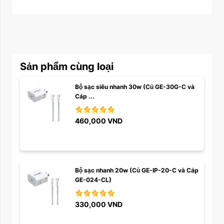
Sản phẩm cùng loại
Bộ sạc siêu nhanh 30w (Củ GE-30G-C và 
Cáp ...
460,000
VND
Bộ sạc nhanh 20w (Củ GE-IP-20-C và Cáp 
GE-024-CL)
330,000
VND