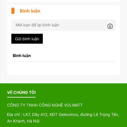
Bình luận
Gửi bình luận
Bình luận
VỀ CHÚNG TÔI
CÔNG TY TNHH CÔNG NGHỆ VOLWATT
Địa chỉ :
LK7, Dãy A12, KĐT Geleximco, đường Lê Trọng Tấn,
An Khánh, Hà Nội