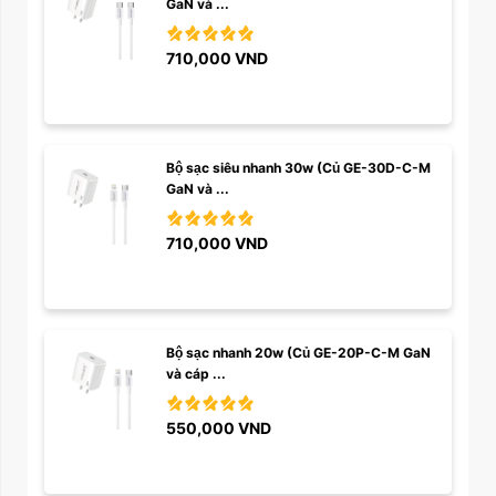
GaN và ...
710,000
VND
Bộ sạc siêu nhanh 30w (Củ GE-30D-C-M 
GaN và ...
710,000
VND
Bộ sạc nhanh 20w (Củ GE-20P-C-M GaN 
và cáp ...
550,000
VND