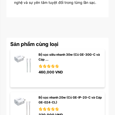
nghệ và sự yên tâm tuyệt đối trong từng lần sạc.
Sản phẩm cùng loại
Bộ sạc siêu nhanh 30w (Củ GE-30G-C và 
Cáp ...
460,000
VND
Bộ sạc nhanh 20w (Củ GE-IP-20-C và Cáp 
GE-024-CL)
330,000
VND