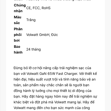
Chứng
CE, FCC, RoHS
nhận
Màu
Trắng
sắc
Phân
phối
Volwatt GmbH, Đức
bởi
Bảo
24 tháng
hành
Đừng bỏ lỡ cơ hội nâng cấp trải nghiệm sạc của
bạn với Volwatt GaN 65W Fast Charger. Với thiết kế
hiện đại, hiệu suất vượt trội và tính năng bảo vệ an
toàn, sản phẩm này chắc chắn sẽ là người bạn
đồng hành lý tưởng cho mọi thiết bị di động của
bạn. Hãy đặt hàng ngay hôm nay để trải nghiệm sự
khác biệt và đột phá mà Volwatt mang lại. Hãy để
Volwatt mang đến cho bạn sức mạnh của công