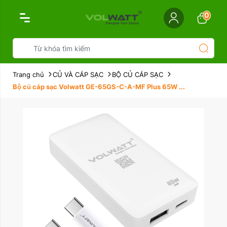
0
Trang chủ
CỦ VÀ CÁP SẠC
BỘ CỦ CÁP SẠC
Bộ củ cáp sạc Volwatt GE-65GS-C-A-MF Plus 65W ...