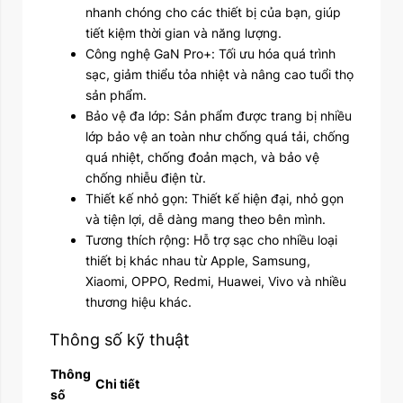
nhanh chóng cho các thiết bị của bạn, giúp
tiết kiệm thời gian và năng lượng.
Công nghệ GaN Pro+: Tối ưu hóa quá trình
sạc, giảm thiểu tỏa nhiệt và nâng cao tuổi thọ
sản phẩm.
Bảo vệ đa lớp: Sản phẩm được trang bị nhiều
lớp bảo vệ an toàn như chống quá tải, chống
quá nhiệt, chống đoản mạch, và bảo vệ
chống nhiễu điện từ.
Thiết kế nhỏ gọn: Thiết kế hiện đại, nhỏ gọn
và tiện lợi, dễ dàng mang theo bên mình.
Tương thích rộng: Hỗ trợ sạc cho nhiều loại
thiết bị khác nhau từ Apple, Samsung,
Xiaomi, OPPO, Redmi, Huawei, Vivo và nhiều
thương hiệu khác.
Thông số kỹ thuật
Thông
Chi tiết
số