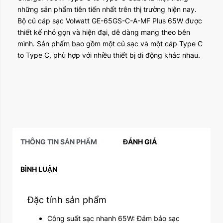
những sản phẩm tiên tiến nhất trên thị trường hiện nay.
Bộ củ cáp sạc Volwatt GE-65GS-C-A-MF Plus 65W được
thiết kế nhỏ gọn và hiện đại, dễ dàng mang theo bên
mình. Sản phẩm bao gồm một củ sạc và một cáp Type C
to Type C, phù hợp với nhiều thiết bị di động khác nhau.
THÔNG TIN SẢN PHẨM
ĐÁNH GIÁ
BÌNH LUẬN
Đặc tính sản phẩm
Công suất sạc nhanh 65W: Đảm bảo sạc