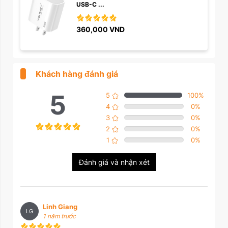
USB-C ...
360,000
VND
Khách hàng đánh giá
5
5
100
%
4
0
%
3
0
%
2
0
%
1
0
%
Đánh giá và nhận xét
Linh Giang
LG
1 năm trước