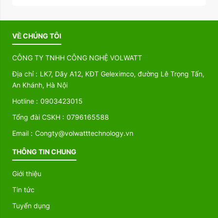
VỀ CHÚNG TÔI
CÔNG TY TNHH CÔNG NGHỆ VOLWATT
Địa chỉ :
LK7, Dãy A12, KĐT Geleximco, đường Lê Trọng Tấn,
An Khánh, Hà Nội
Hotline :
0903423015
Tổng đài CSKH :
0796165588
Email :
Congty@volwatttechnology.vn
THÔNG TIN CHUNG
Giới thiệu
Tin tức
Tuyển dụng