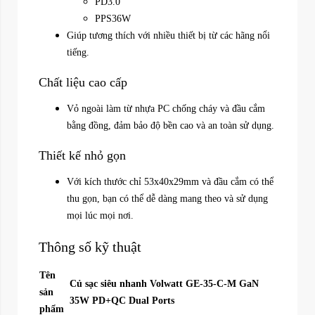
PD3.0
PPS36W
Giúp tương thích với nhiều thiết bị từ các hãng nổi
tiếng.
Chất liệu cao cấp
Vỏ ngoài làm từ nhựa PC chống cháy và đầu cắm
bằng đồng, đảm bảo độ bền cao và an toàn sử dụng.
Thiết kế nhỏ gọn
Với kích thước chỉ 53x40x29mm và đầu cắm có thể
thu gọn, bạn có thể dễ dàng mang theo và sử dụng
mọi lúc mọi nơi.
Thông số kỹ thuật
Tên
Củ sạc siêu nhanh Volwatt GE-35-C-M GaN
sản
35W PD+QC Dual Ports
phẩm