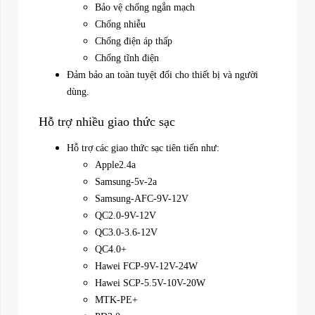
Bảo vệ chống ngắn mạch
Chống nhiễu
Chống điện áp thấp
Chống tĩnh điện
Đảm bảo an toàn tuyệt đối cho thiết bị và người
dùng.
Hỗ trợ nhiều giao thức sạc
Hỗ trợ các giao thức sạc tiên tiến như:
Apple2.4a
Samsung-5v-2a
Samsung-AFC-9V-12V
QC2.0-9V-12V
QC3.0-3.6-12V
QC4.0+
Hawei FCP-9V-12V-24W
Hawei SCP-5.5V-10V-20W
MTK-PE+