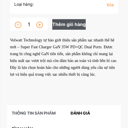
Loại hàng:
Xóa
Thêm giỏ hàng
Volwatt Technology tự hào giới thiệu sản phẩm sạc nhanh thế hệ
mới – Super Fast Charger GaN 35W PD+QC Dual Ports. Được
trang bị công nghệ GaN tiên tiến, sản phẩm không chỉ mang lại
hiệu suất sạc vượt trội mà còn đảm bảo an toàn và tính bền bỉ cao.
Đây là lựa chọn hoàn hảo cho những người dùng yêu cầu sự tiện
lợi và hiệu quả trong việc sạc nhiều thiết bị cùng lúc.
THÔNG TIN SẢN PHẨM
ĐÁNH GIÁ