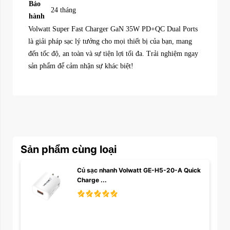
Bảo
24 tháng
hành
Volwatt Super Fast Charger GaN 35W PD+QC Dual Ports
là giải pháp sạc lý tưởng cho mọi thiết bị của bạn, mang
đến tốc độ, an toàn và sự tiện lợi tối đa. Trải nghiệm ngay
sản phẩm để cảm nhận sự khác biệt!
Sản phẩm cùng loại
Củ sạc nhanh Volwatt GE-H5-20-A Quick 
Charge ...