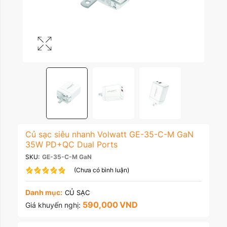
Củ sạc siêu nhanh Volwatt GE-35-C-M GaN
35W PD+QC Dual Ports
SKU:
GE-35-C-M GaN
(Chưa có bình luận)
Danh mục:
CỦ SẠC
590,000
VND
Giá khuyến nghị: