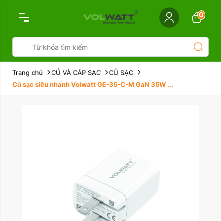
0
Trang chủ
CỦ VÀ CÁP SẠC
CỦ SẠC
Củ sạc siêu nhanh Volwatt GE-35-C-M GaN 35W ...