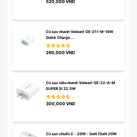
520,000
VND
Củ sạc nhanh Volwatt GE-211-M-18W 
Quick Charge ...
260,000
VND
Củ sạc siêu nhanh Volwatt GE-22-A-M 
SUPER Si 22.5W
300,000
VND
Củ sạc chuẩn C - 20W - GaN (GaN 20W 