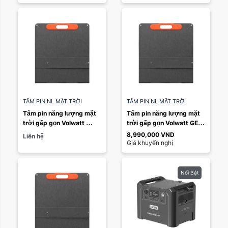
TẤM PIN NL MẶT TRỜI
TẤM PIN NL MẶT TRỜI
Tấm pin năng lượng mặt 
Tấm pin năng lượng mặt 
trời gấp gọn Volwatt 
trời gấp gọn Volwatt GE-
300W
FPV-200 200W
8,990,000
VND
Liên hệ
Giá khuyến nghị
Nổi Bật