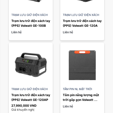
TRẠM LƯU GIỮ ĐIỆN XÁCH
TRẠM LƯU GIỮ ĐIỆN XÁCH
TAY PPS
TAY PPS
Trạm lưu trữ điện xách tay 
Trạm lưu trữ điện xách tay 
(PPS) Volwatt GE-100B
(PPS) Volwatt GE-120A
Liên hệ
Liên hệ
TRẠM LƯU GIỮ ĐIỆN XÁCH
TẤM PIN NL MẶT TRỜI
TAY PPS
Trạm lưu trữ điện xách tay 
Tấm pin năng lượng mặt 
(PPS) Volwatt GE-120AP
trời gấp gọn Volwatt 
400W
27,990,000
VND
Liên hệ
Giá khuyến nghị